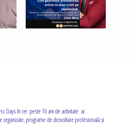
ess Days în cei peste 10 ani de activitate ai
te organizate, programe de dezvoltare profesională și