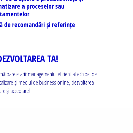
atizare a proceselor sau
tamentelor
ă de recomandări și referințe
DEZVOLTAREA TA!
următoarele arii: managementul eficient al echipei de
italizare și mediul de business online, dezvoltarea
are și acceptare!